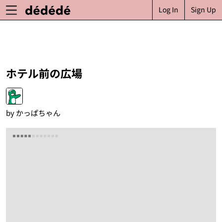
Log In
Sign Up
ホテル前の広場
by
かっぱちゃん