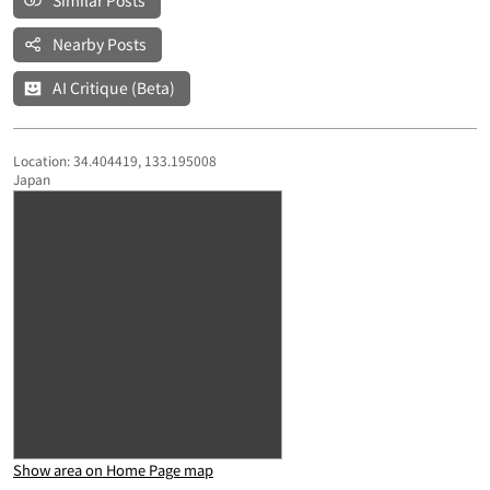
Similar Posts
Nearby Posts
AI Critique (Beta)
Location: 34.404419, 133.195008
Japan
Show area on Home Page map