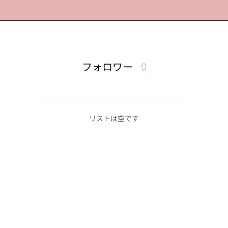
フォロワー
0
リストは空です