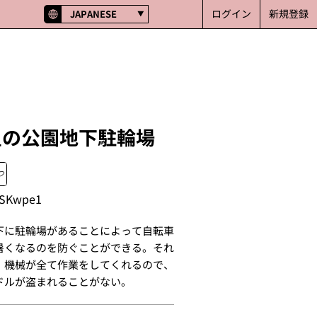
ログイン
新規登録
JAPANESE
星の公園地下駐輪場
SKwpe1
下に駐輪場があることによって自転車
暑くなるのを防ぐことができる。それ
、機械が全て作業をしてくれるので、
ドルが盗まれることがない。