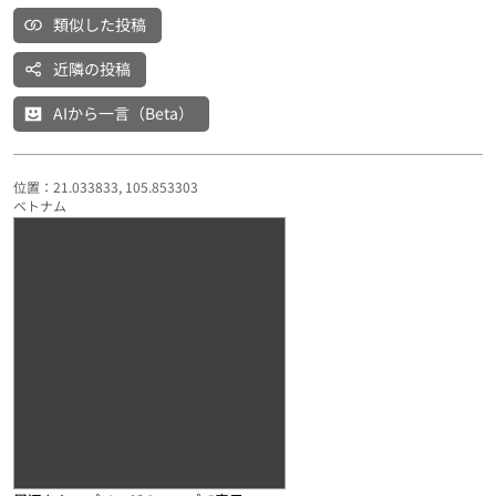
類似した投稿
近隣の投稿
AIから一言（Beta）
位置：21.033833, 105.853303
ベトナム