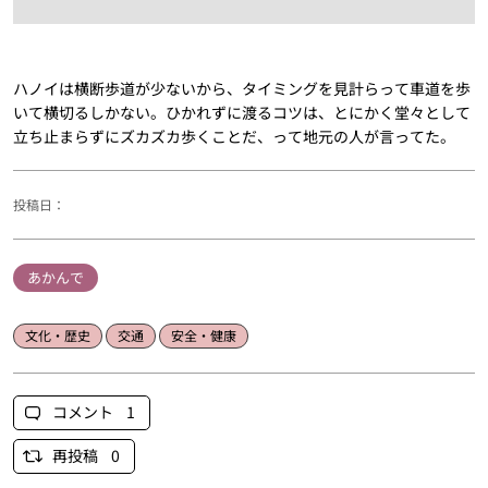
ハノイは横断歩道が少ないから、タイミングを見計らって車道を歩
いて横切るしかない。ひかれずに渡るコツは、とにかく堂々として
立ち止まらずにズカズカ歩くことだ、って地元の人が言ってた。
投稿日：
あかんで
文化・歴史
交通
安全・健康
コメント 1
再投稿 0