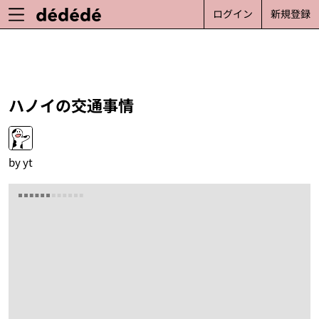
ログイン
新規登録
ハノイの交通事情
by
yt