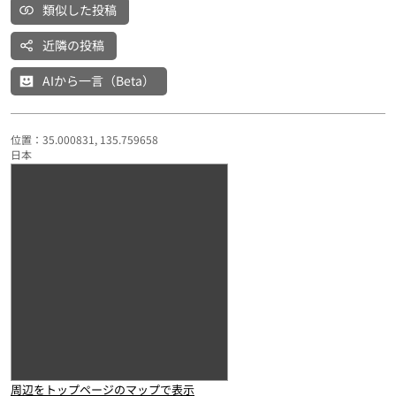
類似した投稿
近隣の投稿
AIから一言（Beta）
位置：35.000831, 135.759658
日本
周辺をトップページのマップで表示