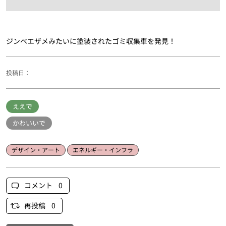
ジンベエザメみたいに塗装されたゴミ収集車を発見！
投稿日：
ええで
かわいいで
デザイン・アート
エネルギー・インフラ
コメント 0
再投稿 0