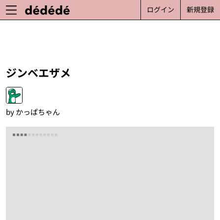
ログイン
新規登録
ジンベエザメ
by
かっぱちゃん