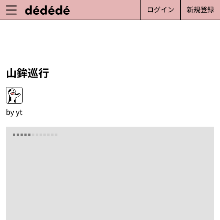
ログイン
新規登録
山鉾巡行
by
yt