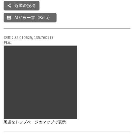
近隣の投稿
AIから一言（Beta）
位置：35.010625, 135.760117
日本
周辺をトップページのマップで表示