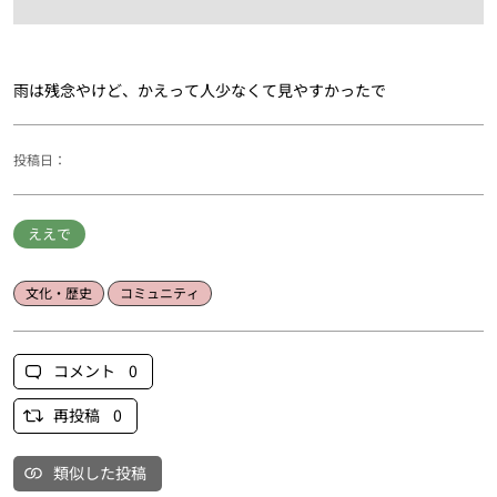
雨は残念やけど、かえって人少なくて見やすかったで
投稿日：
ええで
文化・歴史
コミュニティ
コメント 0
再投稿 0
類似した投稿