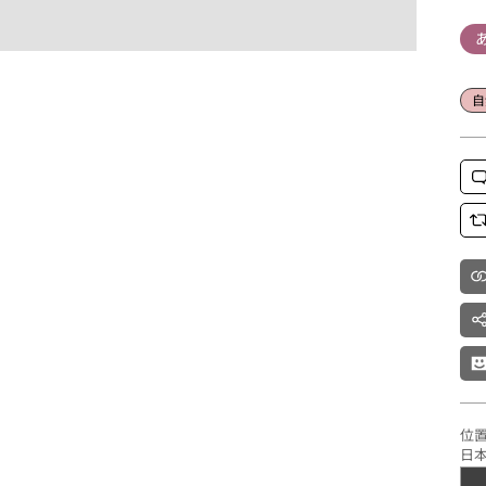
自
位置：
日