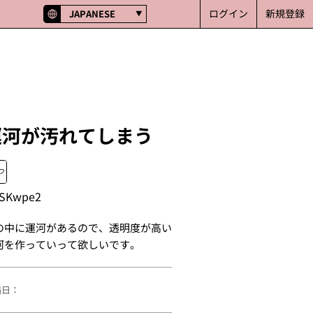
ログイン
新規登録
JAPANESE
運河が汚れてしまう
SKwpe2
の中に運河があるので、透明度が高い
河を作っていって欲しいです。
稿日：