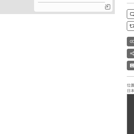
位置：
日