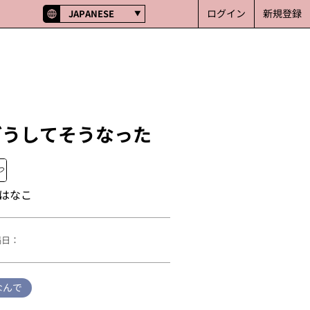
ログイン
新規登録
JAPANESE
どうしてそうなった
はなこ
稿日：
なんで