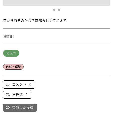
昔からあるのかな？京都らしくてええで
投稿日：
ええで
自然・環境
コメント 0
再投稿 0
類似した投稿