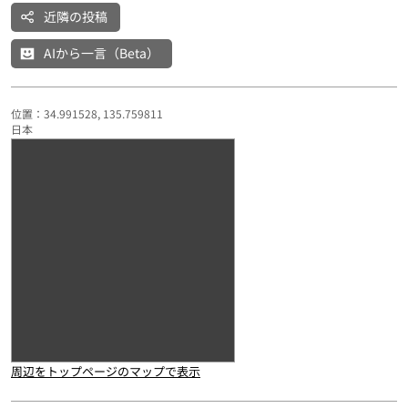
近隣の投稿
AIから一言（Beta）
位置：34.991528, 135.759811
日本
周辺をトップページのマップで表示