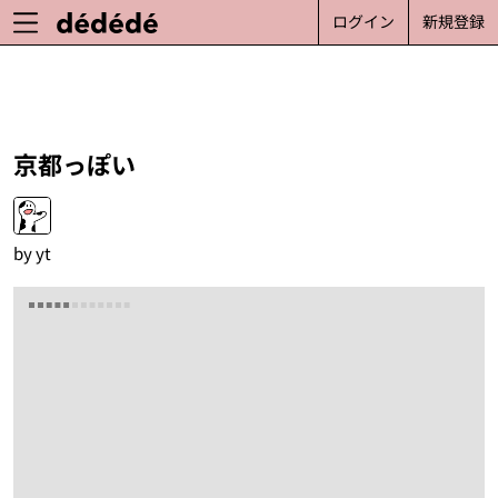
ログイン
新規登録
京都っぽい
by
yt