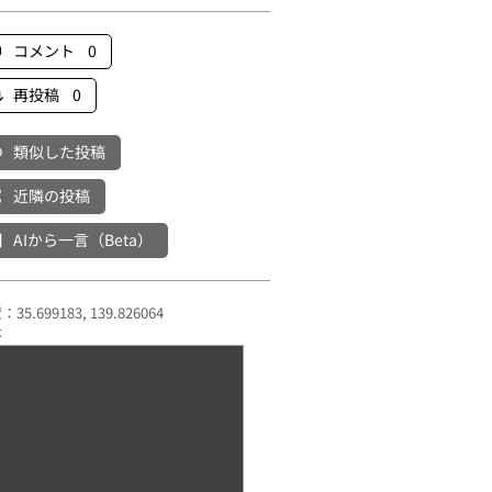
コメント 0
再投稿 0
類似した投稿
近隣の投稿
AIから一言（Beta）
35.699183, 139.826064
本