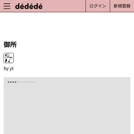
ログイン
新規登録
御所
by
yt