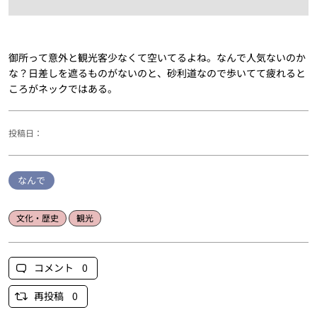
御所って意外と観光客少なくて空いてるよね。なんで人気ないのか
な？日差しを遮るものがないのと、砂利道なので歩いてて疲れると
ころがネックではある。
投稿日：
なんで
文化・歴史
観光
コメント 0
再投稿 0