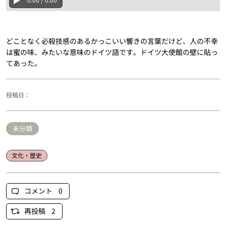
どことなく必殺技感のあるかっこいい響きの言葉だけど、人の不幸
は蜜の味、みたいな意味のドイツ語です。ドイツ大使館の壁に貼っ
てあった。
投稿日：
未分類
文化・歴史
コメント 0
再投稿 2