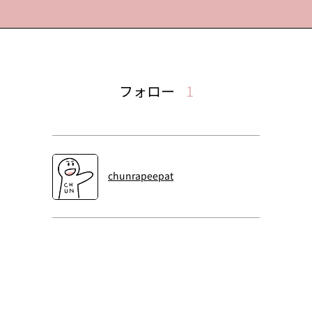
フォロー
1
chunrapeepat