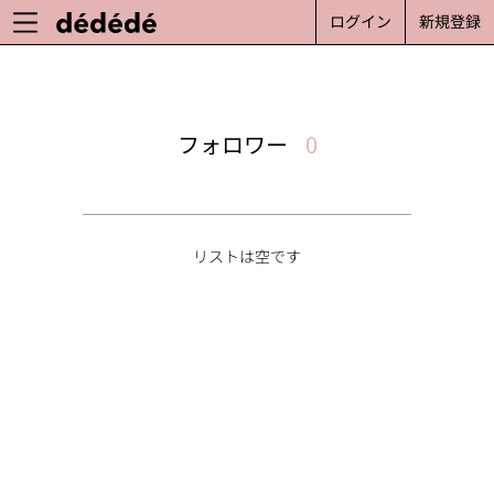
ログイン
新規登録
フォロワー
0
リストは空です