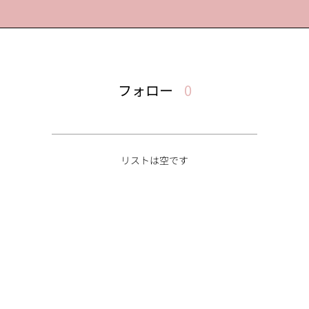
フォロー
0
リストは空です