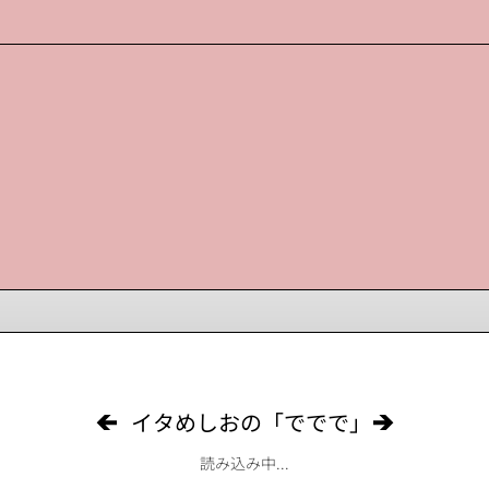
イタめしおの「ででで」
読み込み中...