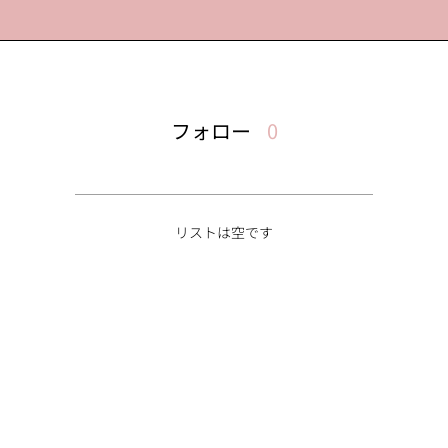
フォロー
0
リストは空です