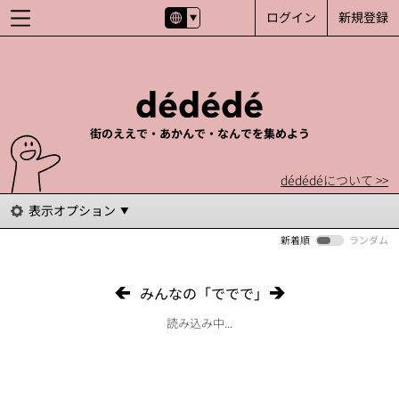
ログイン
新規登録
街のええで・あかんで・なんでを集めよう
dédédéについて >>
表示オプション
新着順
ランダム
みんなの「ででで」
読み込み中...