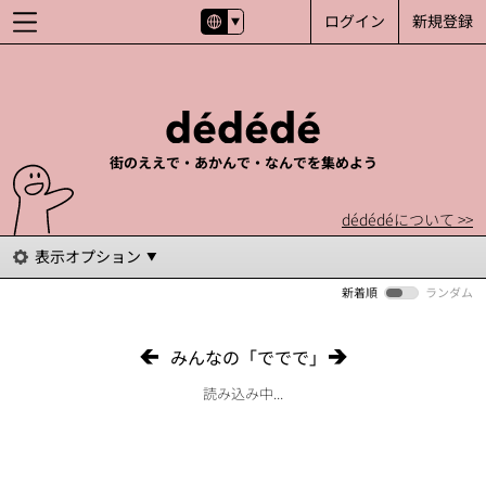
ログイン
新規登録
街のええで・あかんで・なんでを集めよう
dédédéについて >>
表示オプション
新着順
ランダム
みんなの「ででで」
読み込み中...