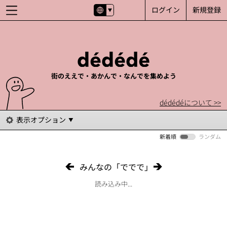
ログイン
新規登録
街のええで・あかんで・なんでを集めよう
dédédéについて >>
表示オプション
新着順
ランダム
みんなの「ででで」
読み込み中...