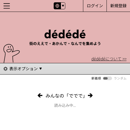
ログイン
新規登録
街のええで・あかんで・なんでを集めよう
dédédéについて >>
表示オプション
新着順
ランダム
みんなの「ででで」
読み込み中...