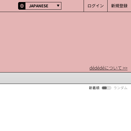
ログイン
新規登録
JAPANESE
dédédéについて >>
新着順
ランダム