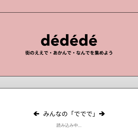
街のええで・あかんで・なんでを集めよう
みんなの「ででで」
読み込み中...