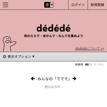
ログイン
新規登録
街のええで・あかんで・なんでを集めよう
dédédéについて >>
表示オプション
新着順
ランダム
みんなの「ででで」
読み込み中...