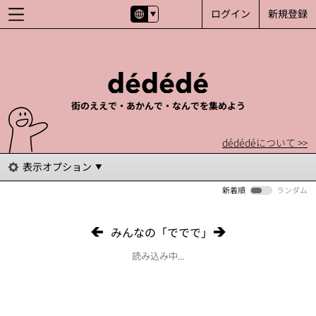
ログイン
新規登録
街のええで・あかんで・なんでを集めよう
dédédéについて >>
表示オプション
新着順
ランダム
みんなの「ででで」
読み込み中...