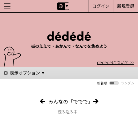
ログイン
新規登録
街のええで・あかんで・なんでを集めよう
dédédéについて >>
表示オプション
新着順
ランダム
みんなの「ででで」
読み込み中...