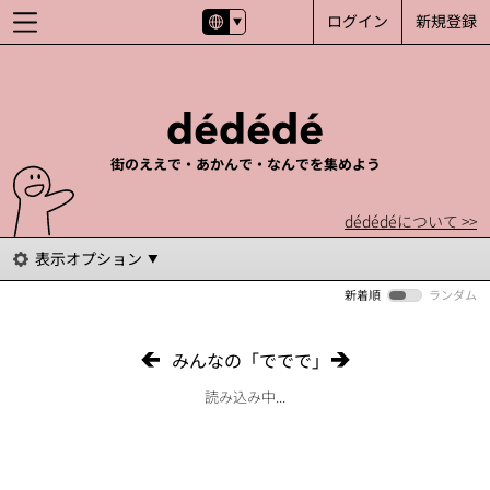
ログイン
新規登録
街のええで・あかんで・なんでを集めよう
dédédéについて >>
表示オプション
新着順
ランダム
みんなの「ででで」
読み込み中...