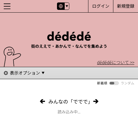
ログイン
新規登録
街のええで・あかんで・なんでを集めよう
dédédéについて >>
表示オプション
新着順
ランダム
みんなの「ででで」
読み込み中...