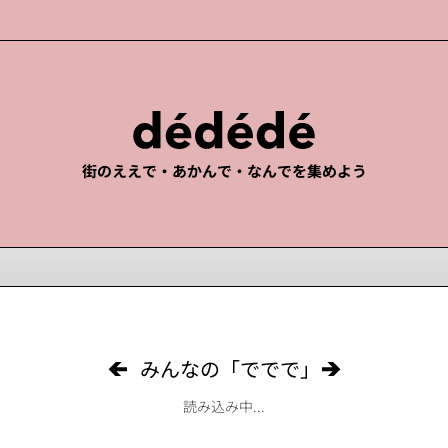
街のええで・あかんで・なんでを集めよう
みんなの「ででで」
読み込み中...