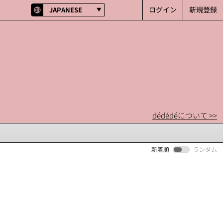
ログイン
新規登録
JAPANESE
dédédéについて >>
新着順
ランダム