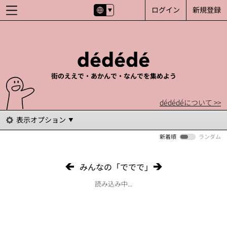
ログイン
新規登録
街のええで・あかんで・なんでを集めよう
dédédéについて >>
表示オプション
新着順
ランダム
みんなの「ででで」
読み込み中...