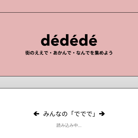
街のええで・あかんで・なんでを集めよう
みんなの「ででで」
読み込み中...