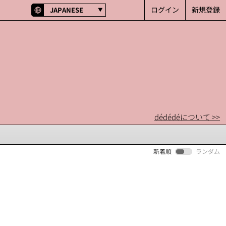
ログイン
新規登録
JAPANESE
dédédéについて >>
新着順
ランダム