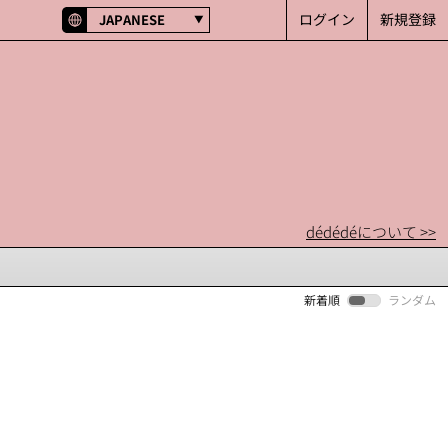
ログイン
新規登録
JAPANESE
dédédéについて >>
新着順
ランダム