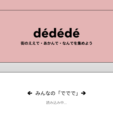
街のええで・あかんで・なんでを集めよう
みんなの「ででで」
読み込み中...