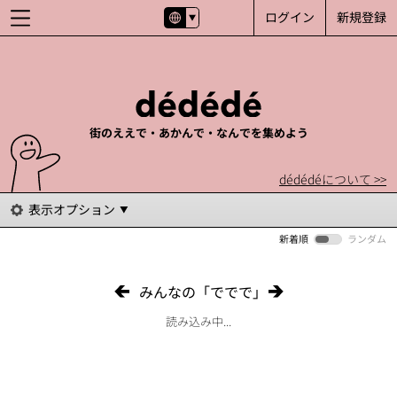
ログイン
新規登録
街のええで・あかんで・なんでを集めよう
dédédéについて >>
表示オプション
新着順
ランダム
みんなの「ででで」
読み込み中...