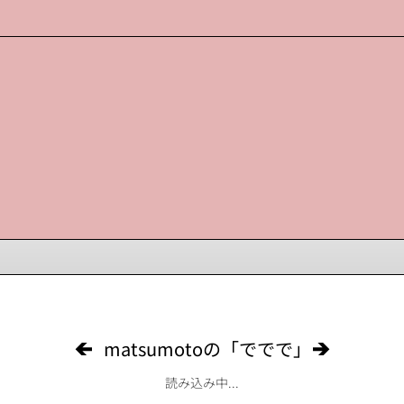
matsumotoの「ででで」
読み込み中...